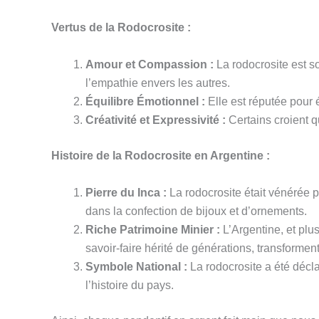
Vertus de la Rodocrosite :
Amour et Compassion :
La rodocrosite est s
l’empathie envers les autres.
Équilibre Émotionnel :
Elle est réputée pour é
Créativité et Expressivité :
Certains croient qu
Histoire de la Rodocrosite en Argentine :
Pierre du Inca :
La rodocrosite était vénérée pa
dans la confection de bijoux et d’ornements.
Riche Patrimoine Minier :
L’Argentine, et plu
savoir-faire hérité de générations, transformen
Symbole National :
La rodocrosite a été décla
l’histoire du pays.