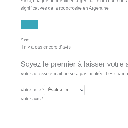
Ainsi, chaque pendentif en argent fait main que nous
significatives de la rodocrosite en Argentine.
Avis
Il n’y a pas encore d’avis.
Soyez le premier à laisser votre 
Votre adresse e-mail ne sera pas publiée.
Les champs
Votre note
*
Votre avis
*