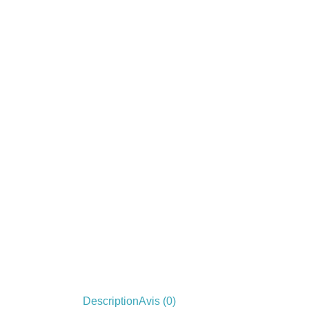
Description
Avis (0)