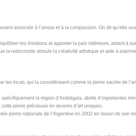
ouvent associée à l’amour et à la compassion. On dit qu’elle ouv
quilibrer les émotions et apporter la paix intérieure, aidant à su
e la rodocrosite stimule la créativité artistique et aide à expri
r les Incas, qui la considéraient comme la pierre sacrée de l’amou
s spécifiquement la région d’Andalgala, abrite d’importantes min
t cette pierre précieuse en œuvres d’art uniques.
rée pierre nationale de l’Argentine en 2002 en raison de son im