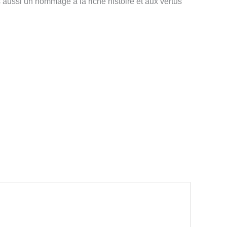
 aussi un hommage à la riche histoire et aux vertus