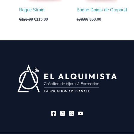
Bague Strain
Bague Doigts de Crapaud
€
125,00
€
115,00
€
78,00
€
68,00