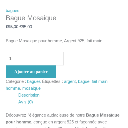
bagues
Bague Mosaique
€
95,00
€
85,00
Bague Mosaique pour homme, Argent 925, fait main.
Ajouter au panier
Catégorie :
bagues
Étiquettes :
argent
,
bague
,
fait main
,
homme
,
mosaique
Description
Avis (0)
Découvrez l’élégance audacieuse de notre
Bague Mosaïque
pour homme
, conçue en argent 925 et façonnée avec