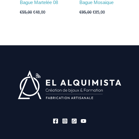
Bague Martelée 08
Bague Mosaique
€
55,00
€
48,00
€
95,00
€
85,00