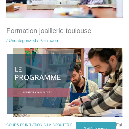
Formation joaillerie toulouse
/
Uncategorized
/ Par
maori
Fai
COURS-D´-INITIATION-A-LA-BIJOUTERIE
Télécharger