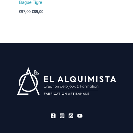
Bague Tigre
€
97,00
€
89,00